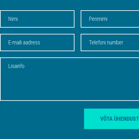
VÕTA ÜHENDUST