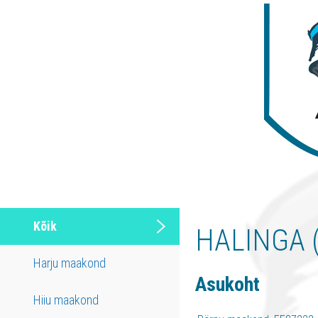
Kõik
HALINGA 
Harju maakond
Asukoht
Hiiu maakond